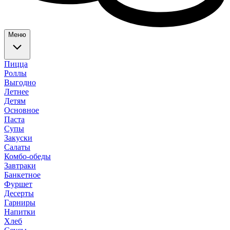
Меню
Пицца
Роллы
Выгодно
Летнее
Детям
Основное
Паста
Супы
Закуски
Салаты
Комбо-обеды
Завтраки
Банкетное
Фуршет
Десерты
Гарниры
Напитки
Хлеб