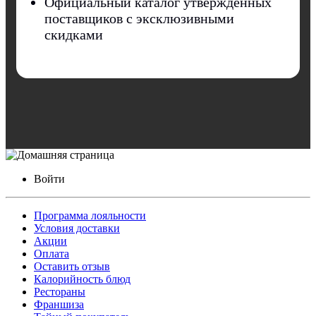
Официальный каталог утвержденных
поставщиков с эксклюзивными
скидками
Войти
Программа лояльности
Условия доставки
Акции
Оплата
Оставить отзыв
Калорийность блюд
Рестораны
Франшиза