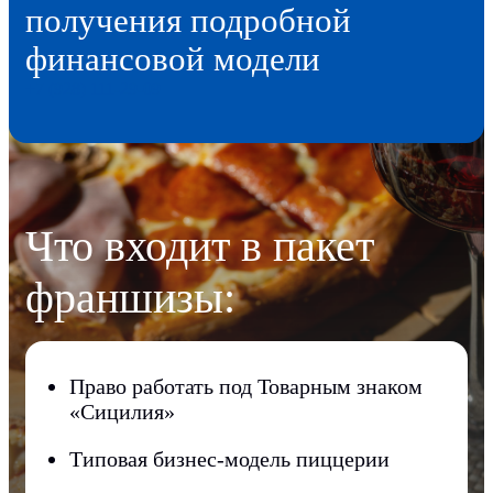
получения подробной
финансовой модели
+7 (928) 111-29-09
Что входит в пакет
франшизы:
Право работать под Товарным знаком
«Сицилия»
Типовая бизнес-модель пиццерии