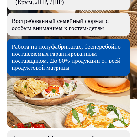
(Крым, ЛНР, ДНР)
Востребованный семейный формат с
особым вниманием к гостям-детям
Работа на полуфабрикатах, бесперебойно
поставляемых гарантированным
поставщиком. До 80% продукции от всей
продуктовой матрицы