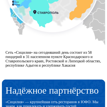
Сеть «Сицилия» на сегодняшний день состоит из 58
пиццерий в 31 населенном пункте Краснодарского и
Ставропольского краях, Ростовской и Липецкой областях,
республике Адыгея и республике Хакасия
Надёжное партнёрство
«Сицилия» — крупнейшая сеть ресторанов в ЮФО. Мы
знаем, как привлекать и удерживать гостей