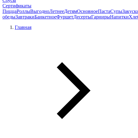
Соусы
Сертификаты
Пицца
Роллы
Выгодно
Летнее
Детям
Основное
Паста
Супы
Закуск
обеды
Завтраки
Банкетное
Фуршет
Десерты
Гарниры
Напитки
Хле
Главная