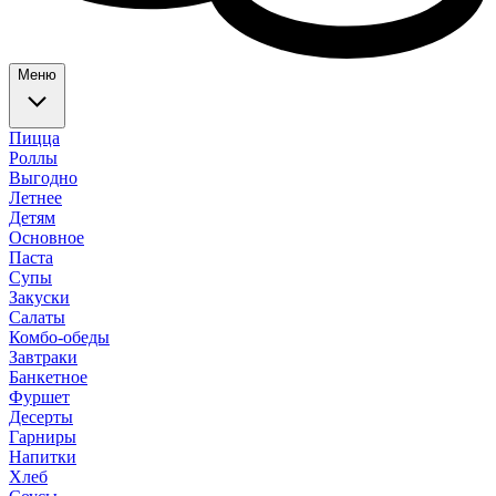
Меню
Пицца
Роллы
Выгодно
Летнее
Детям
Основное
Паста
Супы
Закуски
Салаты
Комбо-обеды
Завтраки
Банкетное
Фуршет
Десерты
Гарниры
Напитки
Хлеб