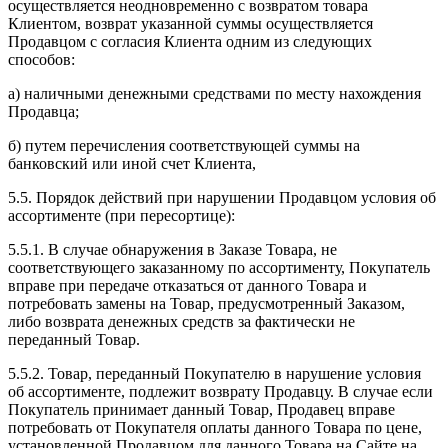
осуществляется неодновременно с возвратом товара
Клиентом, возврат указанной суммы осуществляется
Продавцом с согласия Клиента одним из следующих
способов:
а) наличными денежными средствами по месту нахождения
Продавца;
б) путем перечисления соответствующей суммы на
банковский или иной счет Клиента,
5.5. Порядок действий при нарушении Продавцом условия об
ассортименте (при пересортице):
5.5.1. В случае обнаружения в Заказе Товара, не
соответствующего заказанному по ассортименту, Покупатель
вправе при передаче отказаться от данного Товара и
потребовать замены на Товар, предусмотренный Заказом,
либо возврата денежных средств за фактически не
переданный Товар.
5.5.2. Товар, переданный Покупателю в нарушение условия
об ассортименте, подлежит возврату Продавцу. В случае если
Покупатель принимает данный Товар, Продавец вправе
потребовать от Покупателя оплаты данного Товара по цене,
установленной Продавцом для данного Товара на Сайте на