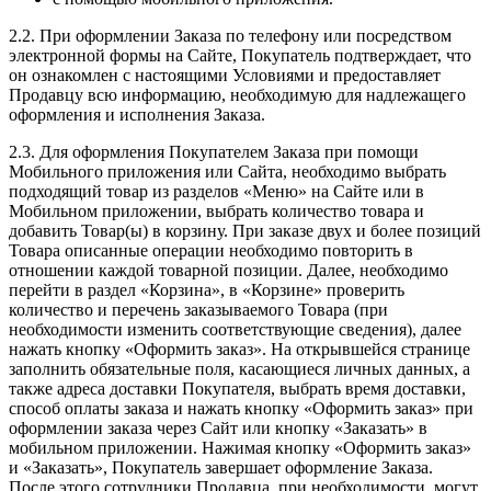
2.2. При оформлении Заказа по телефону или посредством
электронной формы на Сайте, Покупатель подтверждает, что
он ознакомлен с настоящими Условиями и предоставляет
Продавцу всю информацию, необходимую для надлежащего
оформления и исполнения Заказа.
2.3. Для оформления Покупателем Заказа при помощи
Мобильного приложения или Сайта, необходимо выбрать
подходящий товар из разделов «Меню» на Сайте или в
Мобильном приложении, выбрать количество товара и
добавить Товар(ы) в корзину. При заказе двух и более позиций
Товара описанные операции необходимо повторить в
отношении каждой товарной позиции. Далее, необходимо
перейти в раздел «Корзина», в «Корзине» проверить
количество и перечень заказываемого Товара (при
необходимости изменить соответствующие сведения), далее
нажать кнопку «Оформить заказ». На открывшейся странице
заполнить обязательные поля, касающиеся личных данных, а
также адреса доставки Покупателя, выбрать время доставки,
способ оплаты заказа и нажать кнопку «Оформить заказ» при
оформлении заказа через Сайт или кнопку «Заказать» в
мобильном приложении. Нажимая кнопку «Оформить заказ»
и «Заказать», Покупатель завершает оформление Заказа.
После этого сотрудники Продавца, при необходимости, могут