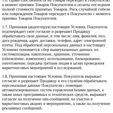
1.6. Право собственности на Товары переходит к Покупателю
в момент приемки Товаров Покупателем и оплаты последним
полной стоимости принятых Товаров. Риск случайной гибели
или повреждения Товаров переходит к Покупателю с момента
приемки Товаров Покупателем.
1.7. Принимая (акцептируя) настоящие Условия, Покупатель
подтверждает свое согласие и разрешает Продавцу
обрабатывать свои данные, в том числе: имя, фамилия, пол,
дата рождения, адрес доставки, телефон, адрес электронной
почты. Под обработкой персональных данных в настоящих
Условиях понимается: сбор вышеуказанных данных, их
систематизация, накопление, хранение, уточнение
(обновление, изменение), использование, блокирование,
уничтожение, передача третьим лицам в целях проведения
маркетинговых мероприятий и исследований.
1.8. Принимая настоящие Условия, Покупатель выражает
согласие и разрешает Продавцу и его службам обрабатывать
персональные данные Покупателя с помощью
автоматизированных систем управления базами данных, а
также иных программных и технических средств, выражает
согласие на получение sms-сообщений, на участие в
маркетинговых акциях и мероприятиях, а также на получение
рекламных сообщений.