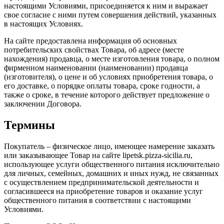
настоящими Условиями, присоединяется к ним и выражает
свое согласие с ними путем совершения действий, указанных
в настоящих Условиях.
На сайте предоставлена информация об основных
потребительских свойствах Товара, об адресе (месте
нахождения) продавца, о месте изготовления товара, о полном
фирменном наименовании (наименовании) продавца
(изготовителя), о цене и об условиях приобретения товара, о
его доставке, о порядке оплаты товара, сроке годности, а
также о сроке, в течение которого действует предложение о
заключении Договора.
Термины
Покупатель – физическое лицо, имеющее намерение заказать
или заказывающее Товар на сайте lipetsk.pizza-sicilia.ru,
использующее услуги общественного питания исключительно
для личных, семейных, домашних и иных нужд, не связанных
с осуществлением предпринимательской деятельности и
согласившееся на приобретение товаров и оказание услуг
общественного питания в соответствии с настоящими
Условиями.