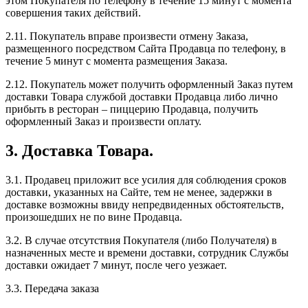
этом Покупателя по телефону в течение 15 минут с момента
совершения таких действий.
2.11. Покупатель вправе произвести отмену Заказа,
размещенного посредством Сайта Продавца по телефону, в
течение 5 минут с момента размещения Заказа.
2.12. Покупатель может получить оформленный Заказ путем
доставки Товара службой доставки Продавца либо лично
прибыть в ресторан – пиццерию Продавца, получить
оформленный Заказ и произвести оплату.
3. Доставка Товара.
3.1. Продавец приложит все усилия для соблюдения сроков
доставки, указанных на Сайте, тем не менее, задержки в
доставке возможны ввиду непредвиденных обстоятельств,
произошедших не по вине Продавца.
3.2. В случае отсутствия Покупателя (либо Получателя) в
назначенных месте и времени доставки, сотрудник Службы
доставки ожидает 7 минут, после чего уезжает.
3.3. Передача заказа