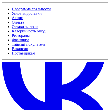
Программа лояльности
Условия доставки
Акции
Оплата
Оставить отзыв
Калорийность блюд
Рестораны
Франшиза
Тайный покупатель
Вакансии
Поставщикам