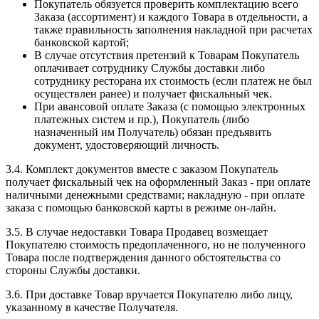
Покупатель обязуется проверить комплектацию всего
Заказа (ассортимент) и каждого Товара в отдельности, а
также правильность заполнения накладной при расчетах
банковской картой;
В случае отсутствия претензий к Товарам Покупатель
оплачивает сотруднику Службы доставки либо
сотруднику ресторана их стоимость (если платеж не был
осуществлен ранее) и получает фискальный чек.
При авансовой оплате Заказа (с помощью электронных
платежных систем и пр.), Покупатель (либо
назначенный им Получатель) обязан предъявить
документ, удостоверяющий личность.
3.4. Комплект документов вместе с заказом Покупатель
получает фискальный чек на оформленный Заказ - при оплате
наличными денежными средствами; накладную - при оплате
заказа с помощью банковской карты в режиме он-лайн.
3.5. В случае недоставки Товара Продавец возмещает
Покупателю стоимость предоплаченного, но не полученного
Товара после подтверждения данного обстоятельства со
стороны Службы доставки.
3.6. При доставке Товар вручается Покупателю либо лицу,
указанному в качестве Получателя.