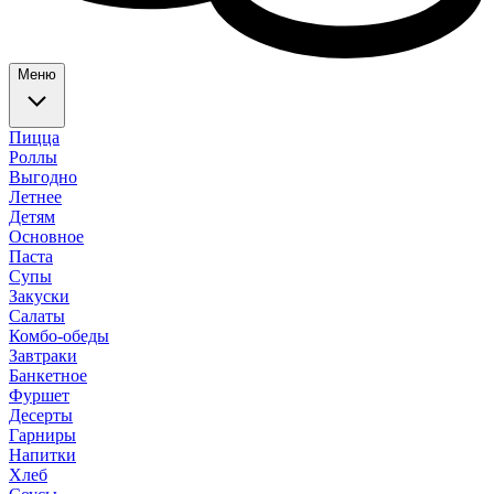
Меню
Пицца
Роллы
Выгодно
Летнее
Детям
Основное
Паста
Супы
Закуски
Салаты
Комбо-обеды
Завтраки
Банкетное
Фуршет
Десерты
Гарниры
Напитки
Хлеб