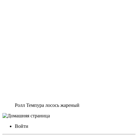
Ролл Темпура лосось жареный
Войти