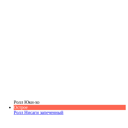
Ролл Юки-хо
Острое
Ролл Нисаги запеченный