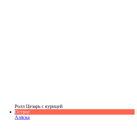
Ролл Цезарь с курицей
Острое
Аляска