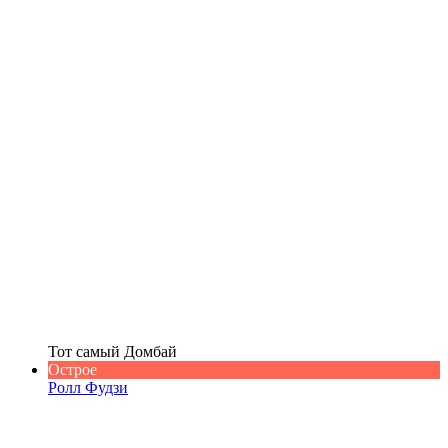
Тот самый Домбай
Острое
Ролл Фудзи