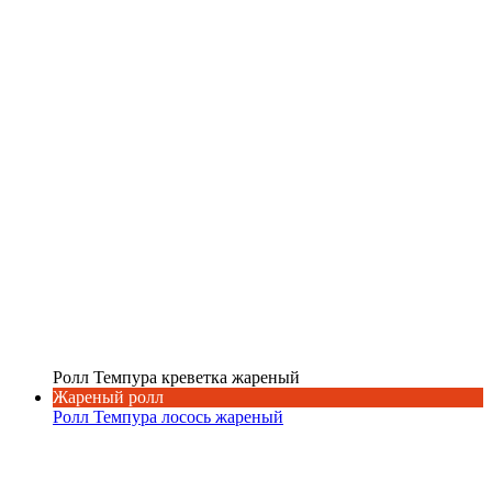
Ролл Темпура креветка жареный
Жареный ролл
Ролл Темпура лосось жареный