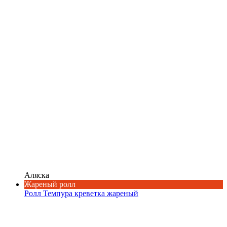
Аляска
Жареный ролл
Ролл Темпура креветка жареный