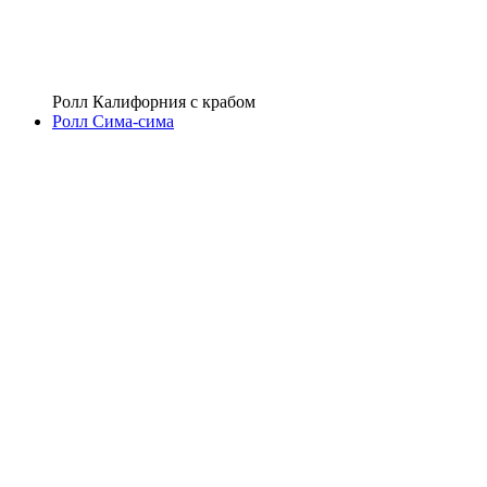
Ролл Калифорния с крабом
Ролл Сима-сима