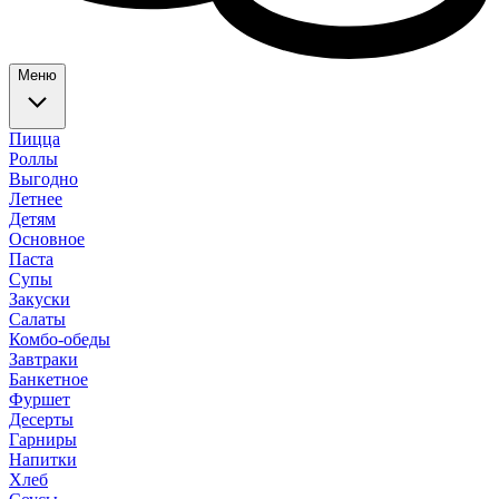
Меню
Пицца
Роллы
Выгодно
Летнее
Детям
Основное
Паста
Супы
Закуски
Салаты
Комбо-обеды
Завтраки
Банкетное
Фуршет
Десерты
Гарниры
Напитки
Хлеб