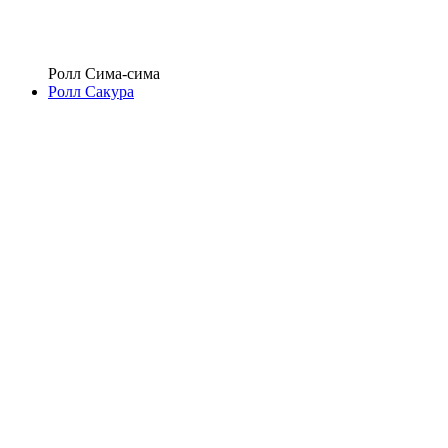
Ролл Сима-сима
Ролл Сакура