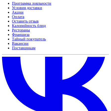
Программа лояльности
Условия доставки
Акции
Оплата
Оставить отзыв
Калорийность блюд
Рестораны
Франшиза
Тайный покупатель
Вакансии
Поставщикам