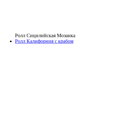
Ролл Сицилийская Мозаика
Ролл Калифорния с крабом