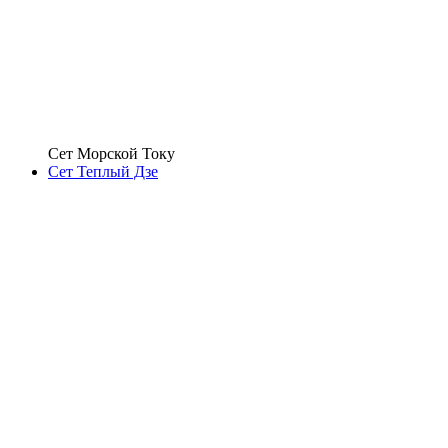
Сет Морской Току
Сет Теплый Дзе