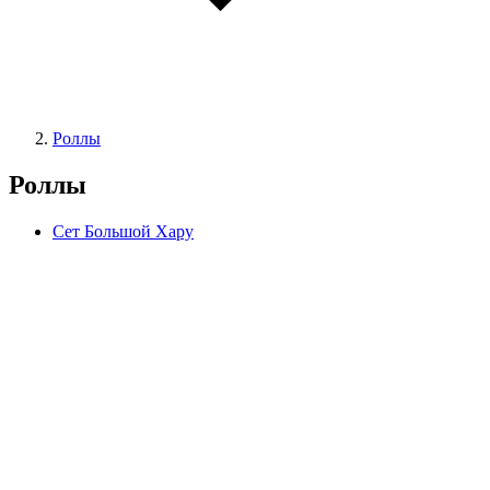
Роллы
Роллы
Сет Большой Хару