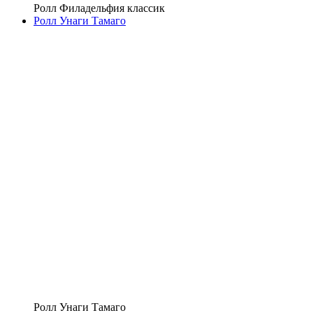
Ролл Филадельфия классик
Ролл Унаги Тамаго
Ролл Унаги Тамаго