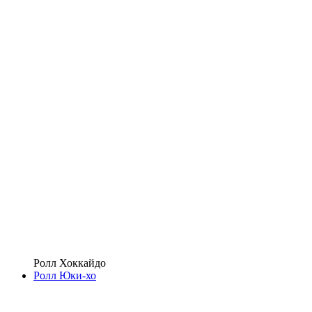
Ролл Хоккайдо
Ролл Юки-хо