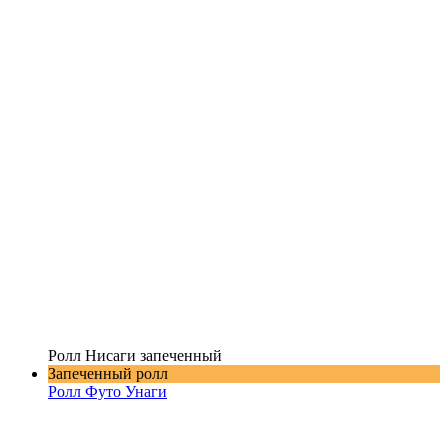
Ролл Нисаги запеченный
Запеченный ролл
Ролл Футо Унаги