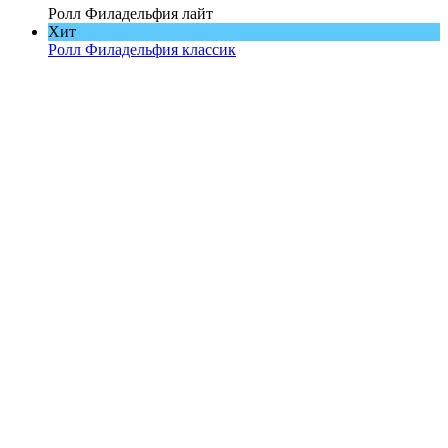
Ролл Филадельфия лайт
Хит
Ролл Филадельфия классик