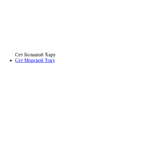
Сет Большой Хару
Сет Морской Току