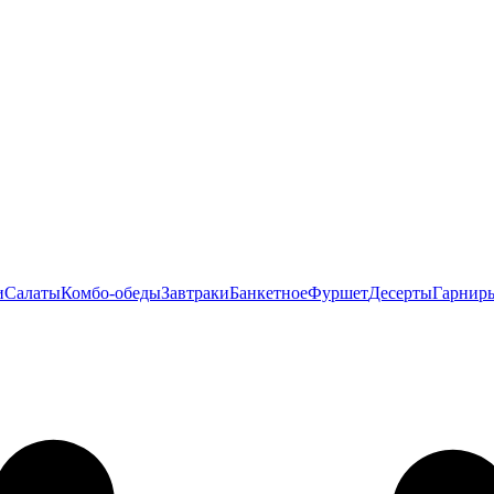
и
Салаты
Комбо-обеды
Завтраки
Банкетное
Фуршет
Десерты
Гарнир