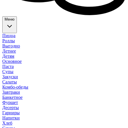
Меню
Пицца
Роллы
Выгодно
Летнее
Детям
Основное
Паста
Супы
Закуски
Салаты
Комбо-обеды
Завтраки
Банкетное
Фуршет
Десерты
Гарниры
Напитки
Хлеб