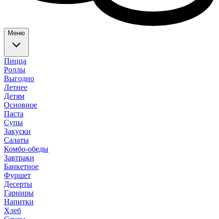
Меню
Пицца
Роллы
Выгодно
Летнее
Детям
Основное
Паста
Супы
Закуски
Салаты
Комбо-обеды
Завтраки
Банкетное
Фуршет
Десерты
Гарниры
Напитки
Хлеб